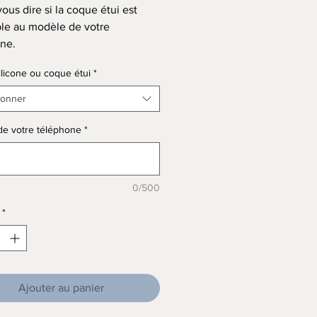
ous dire si la coque étui est
le au modèle de votre
ne.
licone ou coque étui
*
ionner
de votre téléphone
*
0/500
*
Ajouter au panier