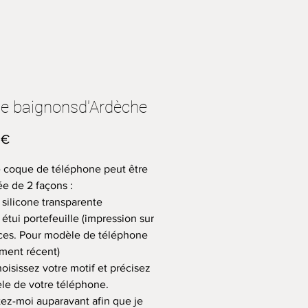
e baignonsd'Ardèche
Prix
 €
coque de téléphone peut être
ée de 2 façons :
 silicone transparente
 étui portefeuille (impression sur
aces. Pour modèle de téléphone
ement récent)
oisissez votre motif et précisez
le de votre téléphone.
ez-moi auparavant afin que je