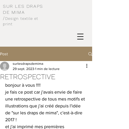
SUR LES DRAPS
DE MIMA
/
Design
textile et
print
Post
surlesdrapsdemima
29 sept. 2023
1 min de lecture
RETROSPECTIVE
bonjour à vous !!!!
je fais ce post car j'avais envie de faire 
une retrospective de tous mes motifs et 
illustrations que j'ai créé depuis l'idée 
de "sur les draps de mima", c'est-à-dire 
2017 ! 
et j'ai imprimé mes premières 