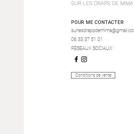
SUR LES DRAPS DE MIMA
POUR ME CONTACTER
surlesdrapsdemima@gmail.c
06 33 37 51 01
RÉSEAUX SOCIAUX :
Conditions de vente