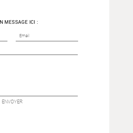
N MESSAGE ICI :
ENVOYER