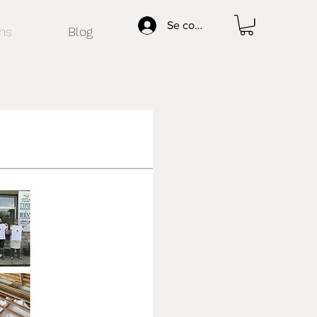
Se connecter
ns
Blog