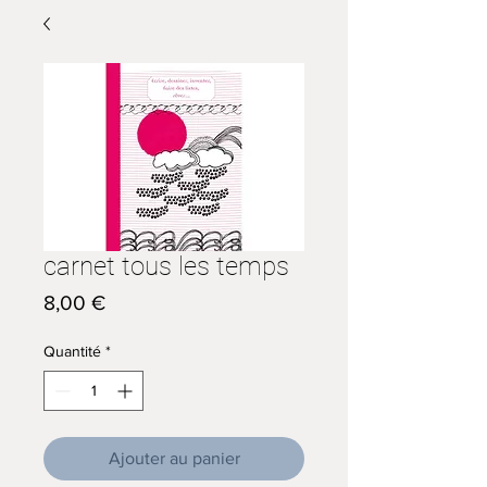
carnet tous les temps
Prix
8,00 €
Quantité
*
Ajouter au panier