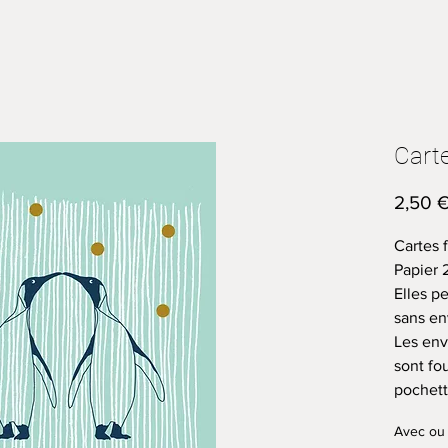
Carte
2,50 
Cartes f
Papier 
Elles p
sans en
Les env
sont fo
pochette
Avec ou