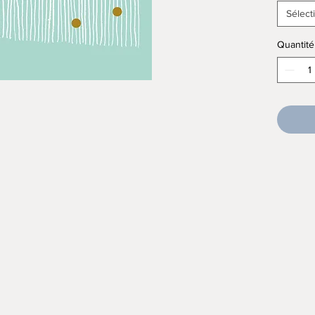
Sélect
Quantité