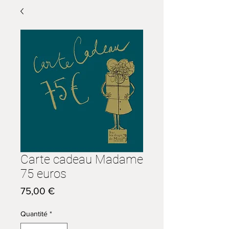
Carte cadeau Madame
75 euros
Prix
75,00 €
Quantité
*