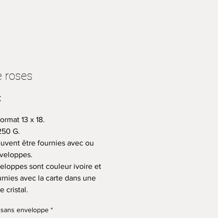
e roses
Prix
€
ormat 13 x 18.
250 G.
euvent être fournies avec ou
veloppes.
eloppes sont couleur ivoire et
urnies avec la carte dans une
 cristal.
 sans enveloppe
*