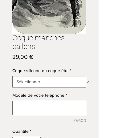
Coque manches
ballons
Prix
29,00 €
Coque silicone ou coque étui
*
Modèle de votre téléphone
*
0/500
Quantité
*