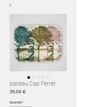
plateau Cap Ferret
Prix
35,00 €
Quantité
*