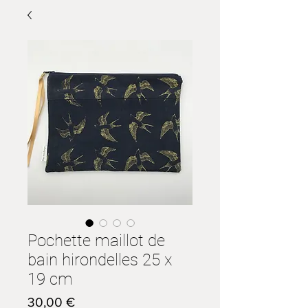
Pochette maillot de
bain hirondelles 25 x
19 cm
Prix
30,00 €